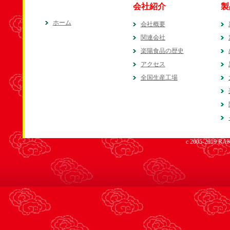
会社紹介
製
ホーム
会社概要
関連会社
楽陽食品の歴史
アクセス
全国生産工場
c 2005-2019 RAK