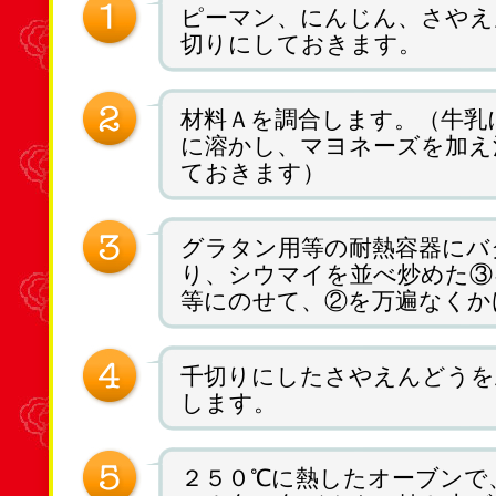
ピーマン、にんじん、さやえ
切りにしておきます。
材料Ａを調合します。（牛乳
に溶かし、マヨネーズを加え
ておきます）
グラタン用等の耐熱容器にバ
り、シウマイを並べ炒めた③
等にのせて、②を万遍なくか
千切りにしたさやえんどうを
します。
２５０℃に熱したオーブンで