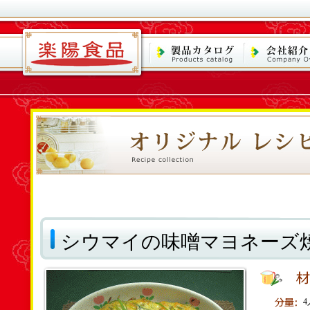
シウマイの味噌マヨネーズ
4