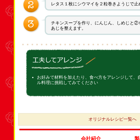
レタス１枚にシウマイを２粒巻きようじで止
チキンスープを作り、にんじん、しめじと②
あじを整えます。
お好みで材料を加えたり、食べ方をアレンジして、
ル料理に挑戦してみてください
オリジナルレシピ一覧へ
会社紹介
製