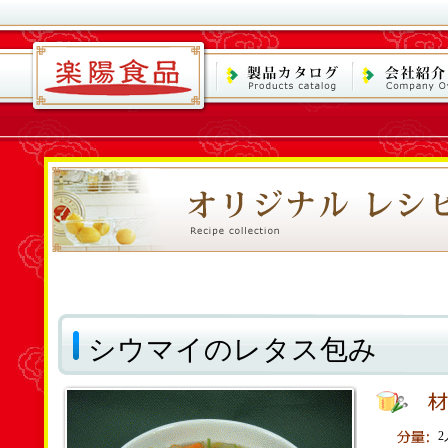
シウマイのレタス包み
2