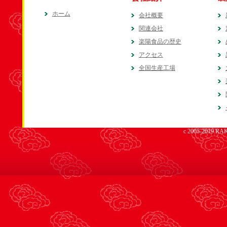
ホーム
会社概要
関連会社
楽陽食品の歴史
アクセス
全国生産工場
c 2005-2019 RAK