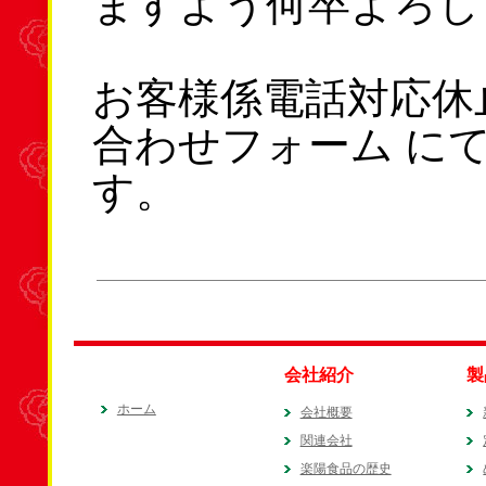
ますよう何卒よろし
お客様係電話対応休
合わせフォーム に
会社紹介
製
ホーム
会社概要
関連会社
楽陽食品の歴史