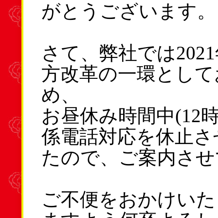
がとうございます。
さて、弊社では202
方改革の一環として
め、
お昼休み時間中(12
係電話対応を休止さ
たので、ご案内させ
ご不便をおかけいた